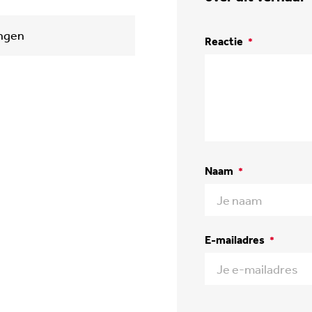
ingen
Reactie
*
Naam
*
E-mailadres
*