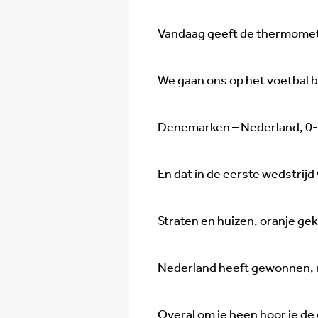
Vandaag geeft de thermomet
We gaan ons op het voetbal 
Denemarken – Nederland, 0-2
En dat in de eerste wedstrij
Straten en huizen, oranje gek
Nederland heeft gewonnen, n
Overal om je heen hoor je de