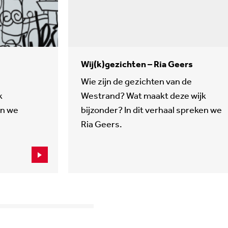
Wij(k)gezichten – Ria Geers
Wie zijn de gezichten van de
k
Westrand? Wat maakt deze wijk
en we
bijzonder? In dit verhaal spreken we
Ria Geers.