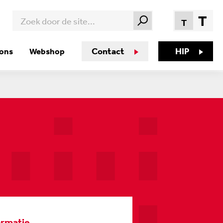
T
T
Contact
HIP
 ons
Webshop
ormatie