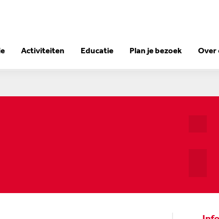
ie
Activiteiten
Educatie
Plan je bezoek
Over
Inf