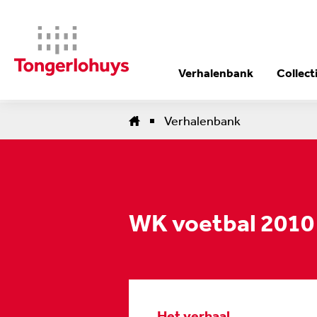
Verhalenbank
Collect
Verhalenbank
WK voetbal 2010
Het verhaal