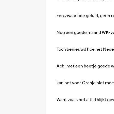
Een zwaar boe geluid, geen r
Nog een goede maand WK-voe
Toch benieuwd hoe het Neder
Ach, met een beetje goede wil
kan het voor Oranje niet mee
Want zoals het altijd blijkt g