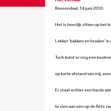
Roosendaal, 14 juni 2010.
Het is heerlijk zitten op het b
Lekker ‘bakken en braden’ in 
Toch komt er nog een koolme
op korte afstand van mij, zon
Er staat echter een harde wi
te zien aan een op de fiets z