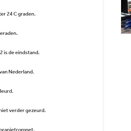
er 24 C graden.
beraden.
 is de eindstand.
d van Nederland.
leurd.
iet verder gezeurd.
 oranjetrompet.