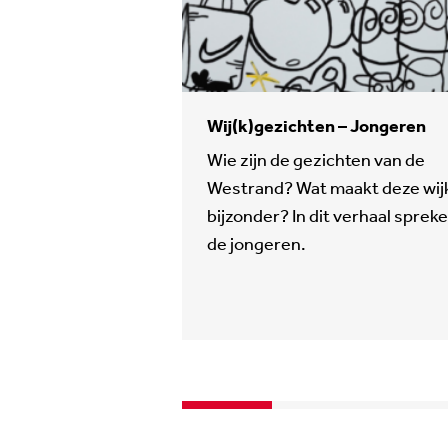
Wij(k)gezichten – Jongeren
Wie zijn de gezichten van de
Westrand? Wat maakt deze wij
bijzonder? In dit verhaal sprek
de jongeren.