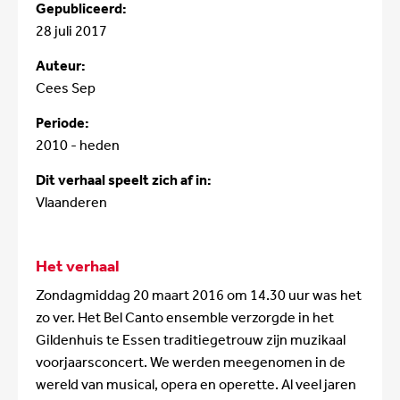
Gepubliceerd:
28 juli 2017
Auteur:
Cees Sep
Periode:
2010 - heden
Dit verhaal speelt zich af in:
Vlaanderen
Het verhaal
Zondagmiddag 20 maart 2016 om 14.30 uur was het
zo ver. Het Bel Canto ensemble verzorgde in het
Gildenhuis te Essen traditiegetrouw zijn muzikaal
voorjaarsconcert. We werden meegenomen in de
wereld van musical, opera en operette. Al veel jaren