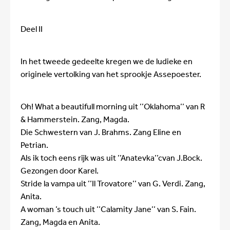
Deel II
In het tweede gedeelte kregen we de ludieke en
originele vertolking van het sprookje Assepoester.
Oh! What a beautifull morning uit ’’Oklahoma’’ van R
& Hammerstein. Zang, Magda.
Die Schwestern van J. Brahms. Zang Eline en
Petrian.
Als ik toch eens rijk was uit ’’Anatevka’’cvan J.Bock.
Gezongen door Karel.
Stride la vampa uit ’’Il Trovatore’’ van G. Verdi. Zang,
Anita.
A woman ’s touch uit ’’Calamity Jane’’ van S. Fain.
Zang, Magda en Anita.