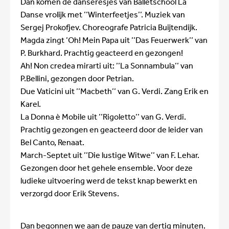
Dan komen de danseresjes van Balletschool La
Danse vrolijk met ’’Winterfeetjes’’. Muziek van
Sergej Prokofjev. Choreografe Patricia Buijtendijk.
Magda zingt ’Oh! Mein Papa uit ’’Das Feuerwerk’’ van
P. Burkhard. Prachtig geacteerd en gezongen!
Ah! Non credea mirarti uit: ’’La Sonnambula’’ van
P.Bellini, gezongen door Petrian.
Due Vaticini uit ’’Macbeth’’ van G. Verdi. Zang Erik en
Karel.
La Donna è Mobile uit ’’Rigoletto’’ van G. Verdi.
Prachtig gezongen en geacteerd door de leider van
Bel Canto, Renaat.
March-Septet uit ’’Die lustige Witwe’’ van F. Lehar.
Gezongen door het gehele ensemble. Voor deze
ludieke uitvoering werd de tekst knap bewerkt en
verzorgd door Erik Stevens.
Dan begonnen we aan de pauze van dertig minuten.