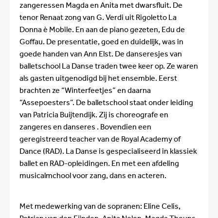
zangeressen Magda en Anita met dwarsfluit. De
tenor Renaat zong van G. Verdi uit Rigoletto La
Donna è Mobile. En aan de piano gezeten, Edu de
Goffau. De presentatie, goed en duidelijk, was in
goede handen van Ann Elst. De danseresjes van
balletschool La Danse traden twee keer op. Ze waren
als gasten uitgenodigd bij het ensemble. Eerst
brachten ze “Winterfeetjes” en daarna
“Assepoesters”. De balletschool staat onder leiding
van Patricia Buijtendijk. Zij is choreografe en
zangeres en danseres . Bovendien een
geregistreerd teacher van de Royal Academy of
Dance (RAD). La Danse is gespecialiseerd in klassiek
ballet en RAD-opleidingen. En met een afdeling
musicalmchool voor zang, dans en acteren.
Met medewerking van de sopranen: Eline Celis,