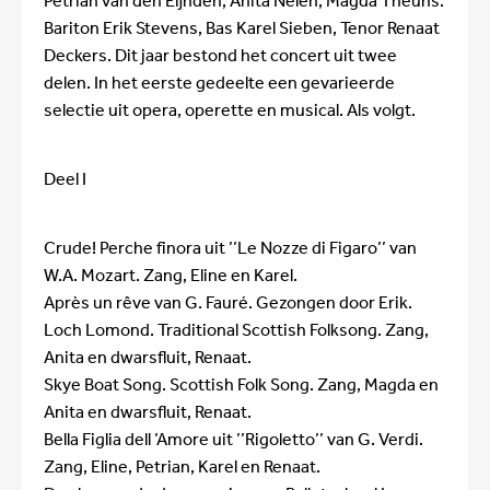
Petrian van den Eijnden, Anita Nelen, Magda Theuns.
Bariton Erik Stevens, Bas Karel Sieben, Tenor Renaat
Deckers. Dit jaar bestond het concert uit twee
delen. In het eerste gedeelte een gevarieerde
selectie uit opera, operette en musical. Als volgt.
Deel I
Crude! Perche finora uit ’’Le Nozze di Figaro’’ van
W.A. Mozart. Zang, Eline en Karel.
Après un rêve van G. Fauré. Gezongen door Erik.
Loch Lomond. Traditional Scottish Folksong. Zang,
Anita en dwarsfluit, Renaat.
Skye Boat Song. Scottish Folk Song. Zang, Magda en
Anita en dwarsfluit, Renaat.
Bella Figlia dell ’Amore uit ’’Rigoletto’’ van G. Verdi.
Zang, Eline, Petrian, Karel en Renaat.