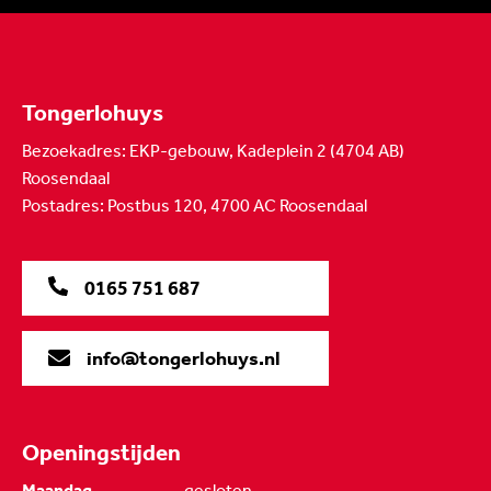
Tongerlohuys
Bezoekadres: EKP-gebouw, Kadeplein 2 (4704 AB)
Roosendaal
Postadres: Postbus 120, 4700 AC Roosendaal
0165 751 687
info@tongerlohuys.nl
Openingstijden
Maandag
gesloten