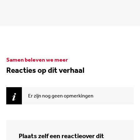
Samen beleven we meer
Reacties op dit verhaal
Er zijn nog geen opmerkingen
Plaats zelf een reactie
over dit