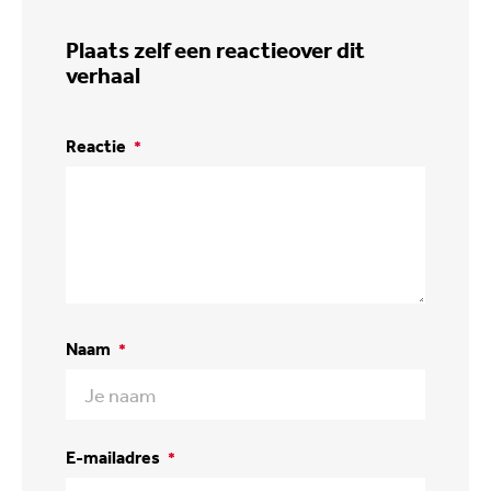
Plaats zelf een reactie
over dit
verhaal
Reactie
*
Naam
*
E-mailadres
*