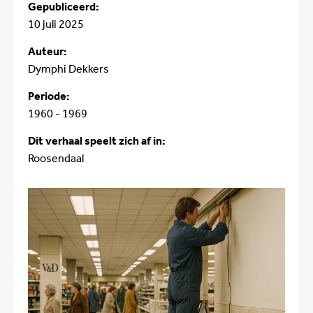
Gepubliceerd:
10 juli 2025
Auteur:
Dymphi Dekkers
Periode:
1960 - 1969
Dit verhaal speelt zich af in:
Roosendaal