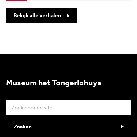
Bekijk alle verhalen
Museum het Tongerlohuys
Zoeken