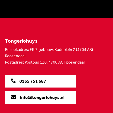
Tongerlohuys
Bezoekadres: EKP-gebouw, Kadeplein 2 (4704 AB)
Roosendaal
Postadres: Postbus 120, 4700 AC Roosendaal
0165 751 687
info@tongerlohuys.nl