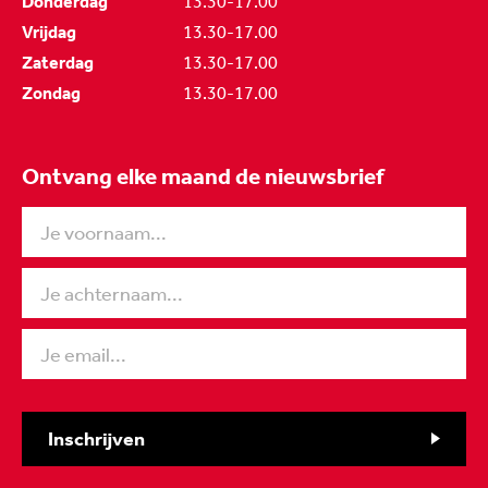
Donderdag
13.30-17.00
Vrijdag
13.30-17.00
Zaterdag
13.30-17.00
Zondag
13.30-17.00
Ontvang elke maand de nieuwsbrief
Inschrijven