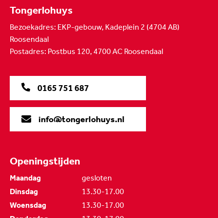
Tongerlohuys
Bezoekadres: EKP-gebouw, Kadeplein 2 (4704 AB)
Roosendaal
Postadres: Postbus 120, 4700 AC Roosendaal
0165 751 687
info@tongerlohuys.nl
Openingstijden
Maandag
gesloten
Dinsdag
13.30-17.00
Woensdag
13.30-17.00