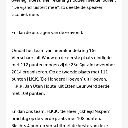
overleg moest men rekening houden met de ‘buren’.
“De vijand luistert mee”, zo deelde de speaker
laconiek mee.
En dan de uitslagen van deze avond:
Omdat het team van heemkundekring ‘De
Vierschaer’ uit Wouw op de eerste plaats eindigde
met 112 punten mogen zij de 25e Quiz in november
2014 organiseren. Op de tweede plaats met 111
punten H.K.K. ‘De Honderd Hoeven’ uit Hoeven.
H.K.K. ‘Jan Uten Houte’ uit Etten Leur werd derde
met 109 punten.
En dan ons team, H.K.K. ‘de Heerlijckheijd Nispen’
prachtig op de vierde plaats met 108 punten.
Slechts 4 punten verschil met de beste van deze