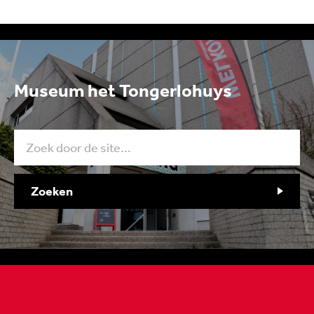
Museum het Tongerlohuys
Zoeken