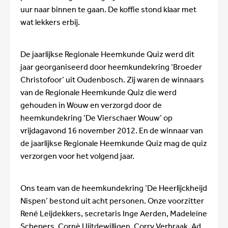
uur naar binnen te gaan. De koffie stond klaar met
wat lekkers erbij.
De jaarlijkse Regionale Heemkunde Quiz werd dit
jaar georganiseerd door heemkundekring ‘Broeder
Christofoor’ uit Oudenbosch. Zij waren de winnaars
van de Regionale Heemkunde Quiz die werd
gehouden in Wouw en verzorgd door de
heemkundekring ‘De Vierschaer Wouw’ op
vrijdagavond 16 november 2012. En de winnaar van
de jaarlijkse Regionale Heemkunde Quiz mag de quiz
verzorgen voor het volgend jaar.
Ons team van de heemkundekring ‘De Heerlijckheijd
Nispen’ bestond uit acht personen. Onze voorzitter
René Leijdekkers, secretaris Inge Aerden, Madeleine
Schepers, Cornè Uijtdewilligen, Corry Verbraak, Ad