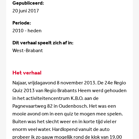
Gepubliceerd:
20 juni 2017
Periode:
2010 - heden
Dit verhaal speelt zich af in:
West-Brabant
Het verhaal
Najaar, vrijdagavond 8 november 2013. De 24e Regio
Quiz 2013 van Regio Brabants Heem werd gehouden
in het activiteitencentrum K.B.O. aan de
Pagnevaartweg 82 in Oudenbosch. Het was een
mooie avond om in een quiz te mogen mee spelen.
Buiten was het slecht weer en in korte tijd viel er
enorm veel water. Hardlopend vanuit de auto
probeer ik zo gauw mogelijk rond de klok van 19.00