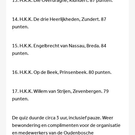
13. H.K.K. Die Overdraghe, Klundert. 87 punten.
14. H.K.K. De drie Heerlijkheden, Zundert. 87
punten.
15. H.K.K. Engelbrecht van Nassau, Breda. 84
punten.
16. H.K.K. Op de Beek, Prinsenbeek. 80 punten.
17. H.K.K. Willem van Strijen, Zevenbergen. 79
punten.
De quiz duurde circa 3 uur, inclusief pauze. Weer
bewondering en complimenten voor de organisatie
en medewerkers van de Oudenbosche