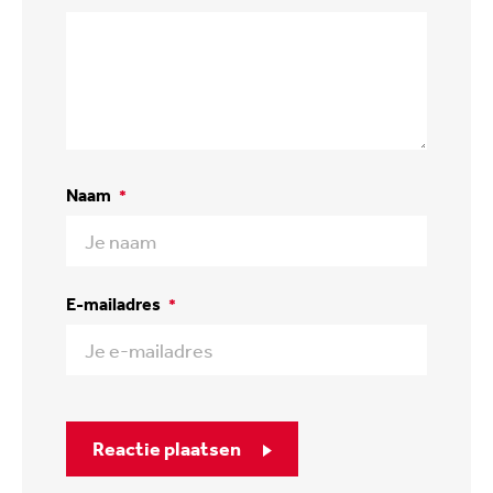
Naam
*
E-mailadres
*
Reactie plaatsen