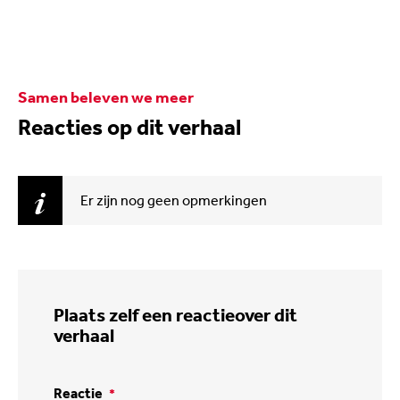
Samen beleven we meer
Reacties op dit verhaal
Er zijn nog geen opmerkingen
Plaats zelf een reactie
over dit
verhaal
Reactie
*