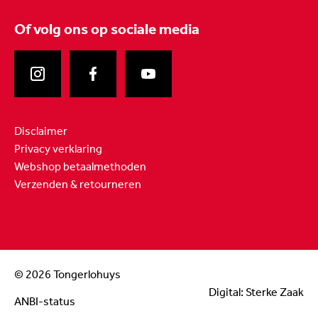
Of volg ons
op sociale media
Disclaimer
Privacy verklaring
Webshop betaalmethoden
Verzenden & retourneren
© 2026 Tongerlohuys
Digital: Sterke Zaak
ANBI-status