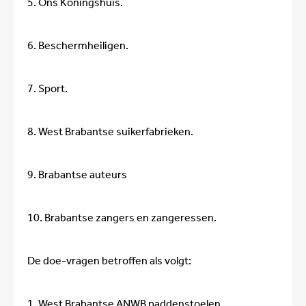
5. Ons Koningshuis.
6. Beschermheiligen.
7. Sport.
8. West Brabantse suikerfabrieken.
9. Brabantse auteurs
10. Brabantse zangers en zangeressen.
De doe-vragen betroffen als volgt:
1. West Brabantse ANWB paddenstoelen.