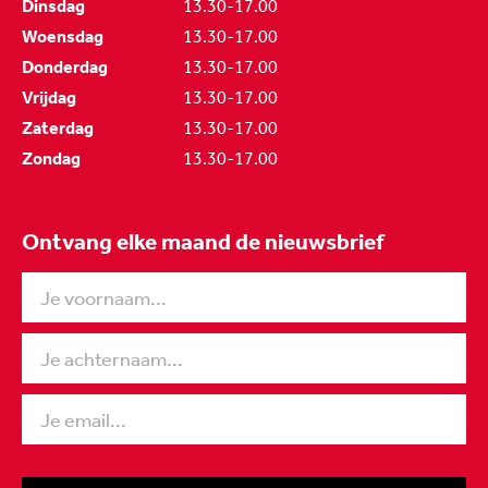
Dinsdag
13.30-17.00
Woensdag
13.30-17.00
Donderdag
13.30-17.00
Vrijdag
13.30-17.00
Zaterdag
13.30-17.00
Zondag
13.30-17.00
Ontvang elke maand de nieuwsbrief