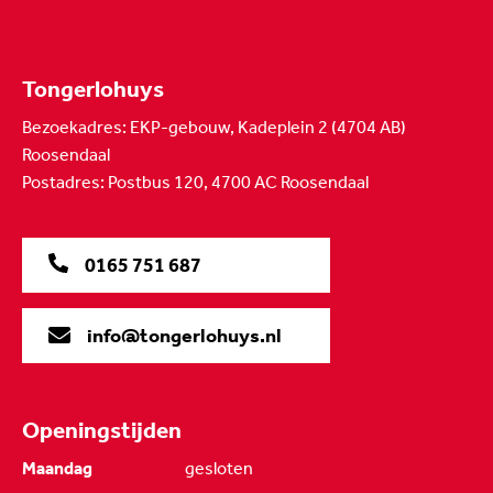
Tongerlohuys
Bezoekadres: EKP-gebouw, Kadeplein 2 (4704 AB)
Roosendaal
Postadres: Postbus 120, 4700 AC Roosendaal
0165 751 687
info@tongerlohuys.nl
Openingstijden
Maandag
gesloten