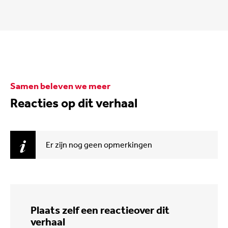
Samen beleven we meer
Reacties op dit verhaal
Er zijn nog geen opmerkingen
Plaats zelf een reactie
over dit
verhaal