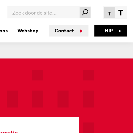
T
T
Contact
HIP
 ons
Webshop
ormatie