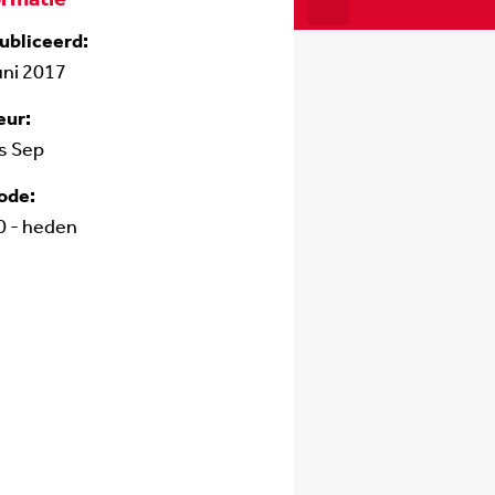
ubliceerd:
uni 2017
eur:
s Sep
ode:
0 - heden