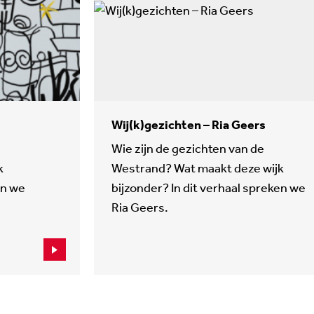
Wij(k)gezichten – Ria Geers
Wie zijn de gezichten van de
k
Westrand? Wat maakt deze wijk
en we
bijzonder? In dit verhaal spreken we
Ria Geers.