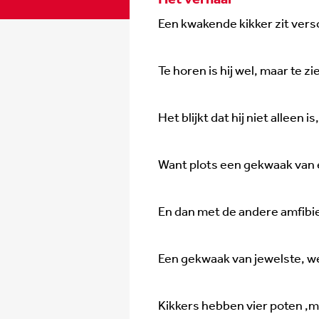
Een kwakende kikker zit versc
Te horen is hij wel, maar te zien
Het blijkt dat hij niet alleen is
Want plots een gekwaak van e
En dan met de andere amfibi
Een gekwaak van jewelste, w
Kikkers hebben vier poten ,m