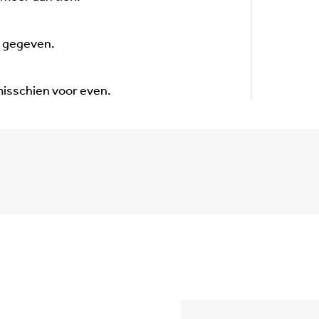
j gegeven.
 misschien voor even.