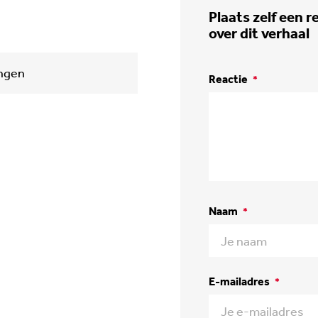
Plaats zelf een r
over dit verhaal
ingen
Reactie
*
Naam
*
E-mailadres
*