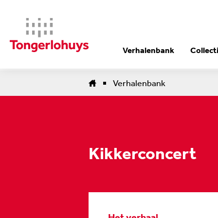
Verhalenbank
Collect
Verhalenbank
Kikkerconcert
Het verhaal