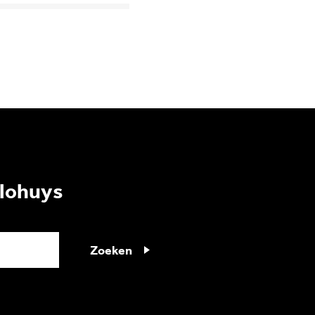
lohuys
Zoeken