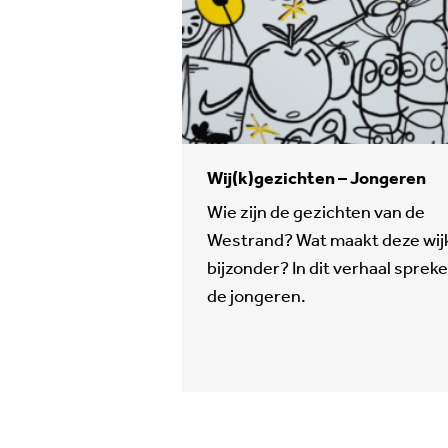
Wij(k)gezichten – Jongeren
Wie zijn de gezichten van de
Westrand? Wat maakt deze wij
bijzonder? In dit verhaal sprek
de jongeren.