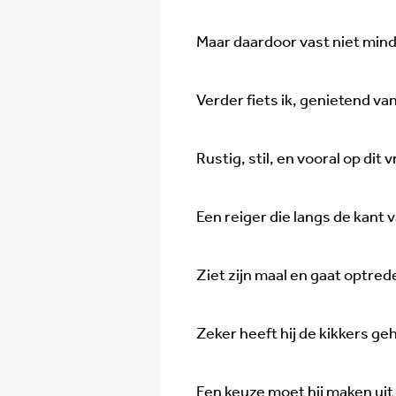
Maar daardoor vast niet min
Verder fiets ik, genietend va
Rustig, stil, en vooral op dit
Een reiger die langs de kant 
Ziet zijn maal en gaat optred
Zeker heeft hij de kikkers ge
Een keuze moet hij maken uit