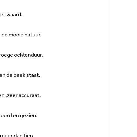
der waard.
n de mooie natuur.
 vroege ochtenduur.
van de beek staat,
en ,zeer accuraat.
hoord en gezien.
 meer dan tien.