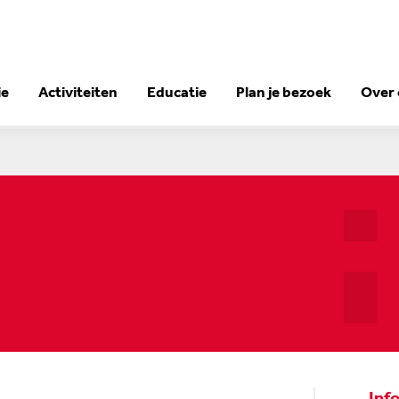
ie
Activiteiten
Educatie
Plan je bezoek
Over
Inf