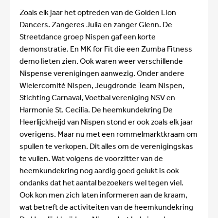
Zoals elk jaar het optreden van de Golden Lion
Dancers. Zangeres Julia en zanger Glenn. De
Streetdance groep Nispen gaf een korte
demonstratie. En MK for Fit die een Zumba Fitness
demo lieten zien. Ook waren weer verschillende
Nispense verenigingen aanwezig. Onder andere
Wielercomité Nispen, Jeugdronde Team Nispen,
Stichting Carnaval, Voetbal vereniging NSV en
Harmonie St. Cecilia. De heemkundekring De
Heerlijckheijd van Nispen stond er ook zoals elk jaar
overigens. Maar nu met een rommelmarktkraam om
spullen te verkopen. Dit alles om de verenigingskas
te vullen. Wat volgens de voorzitter van de
heemkundekring nog aardig goed gelukt is ook
ondanks dat het aantal bezoekers wel tegen viel.
Ook kon men zich laten informeren aan de kraam,
wat betreft de activiteiten van de heemkundekring