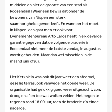
middelen en niet de grootte van een stad als
Roosendaal ! Weer een bewijs dat onder de
bewoners van Nispen een sterk
saamhorigheidsgevoel leeft. En wanneer het moet
in Nispen, dan gaat men er ook voor.
Evenementenbureau Arto Laros heeft in elk geval de
garantie gegeven dat de volgende braderie in
Roosendaal niet meer de laatste zondag in augustus
wordt gehouden. Maar dan wel misschien in de
maand juni of juli.
Het Kerkplein was ook dit jaar weer een sfeervol,
gezellig terras, ook vanwege het goede weer. De
organisatie had gelukkig goed weer uitgezocht, zon,
droog en af en toe wat wolken velden. Het begon te
regenen rond 18.00 uur, toen de braderie z’n einde
naderde.