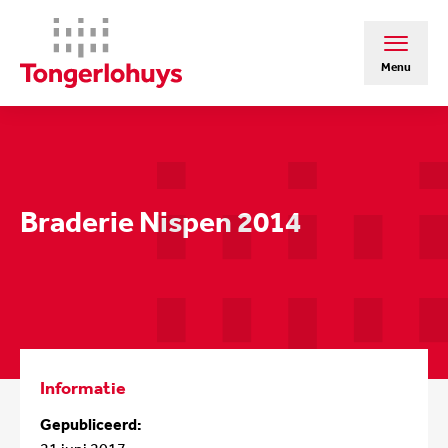
Menu
Braderie Nispen 2014
Informatie
Gepubliceerd: