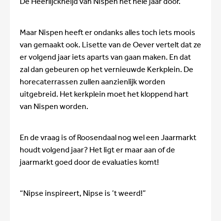
De Heerlijckheijd van Nispen het hele jaar door.
Maar Nispen heeft er ondanks alles toch iets moois
van gemaakt ook. Lisette van de Oever vertelt dat ze
er volgend jaar iets aparts van gaan maken. En dat
zal dan gebeuren op het vernieuwde Kerkplein. De
horecaterrassen zullen aanzienlijk worden
uitgebreid. Het kerkplein moet het kloppend hart
van Nispen worden.
En de vraag is of Roosendaal nog wel een Jaarmarkt
houdt volgend jaar? Het ligt er maar aan of de
jaarmarkt goed door de evaluaties komt!
“Nipse inspireert, Nipse is ’t weerd!”