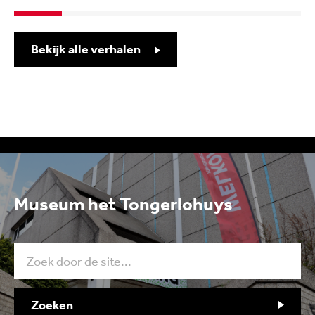
Bekijk alle verhalen
Museum het Tongerlohuys
Zoeken