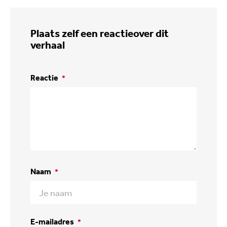
Plaats zelf een reactie
over dit
verhaal
Reactie
*
Naam
*
E-mailadres
*