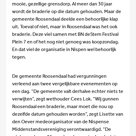
mooie, gezellige grensdorp. Al meer dan 30 jaar
wordt de braderie op die datum gehouden. Maar de
gemeente Roosendaal deelde een behoorlijke klap
uit. Toeval of niet, maar in Roosendaal was het ook
braderie. Deze viel samen met BN deStem Festival
Plein 7 en of het nog niet genoeg was koopzondag.
En dat viel de organisatie in Nispen wel behoorlijk
tegen.
De gemeente Roosendaal had vergunningen
verleend aan twee vergelijkbare evenementen op
een dag. “De gemeente valt derhalve echter niets te
verwijten”, zegt wethouder Cees Lok. “Wij gunnen
Roosendaal een braderie, maar moet die nou op
dezelfde datum gehouden worden”, zegt Lisette van
den Oever medeorganisator van de Nispense
Middenstandsvereniging verontwaardigd. “De