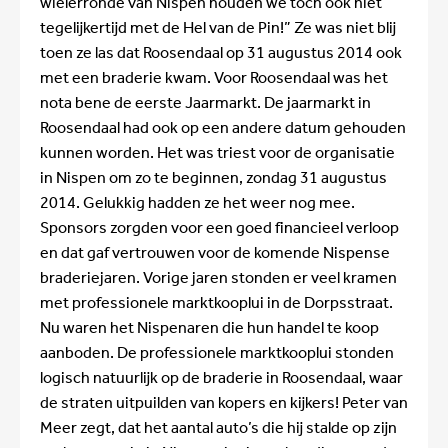
wielerronde van Nispen houden we toch ook niet
tegelijkertijd met de Hel van de Pin!” Ze was niet blij
toen ze las dat Roosendaal op 31 augustus 2014 ook
met een braderie kwam. Voor Roosendaal was het
nota bene de eerste Jaarmarkt. De jaarmarkt in
Roosendaal had ook op een andere datum gehouden
kunnen worden. Het was triest voor de organisatie
in Nispen om zo te beginnen, zondag 31 augustus
2014. Gelukkig hadden ze het weer nog mee.
Sponsors zorgden voor een goed financieel verloop
en dat gaf vertrouwen voor de komende Nispense
braderiejaren. Vorige jaren stonden er veel kramen
met professionele marktkooplui in de Dorpsstraat.
Nu waren het Nispenaren die hun handel te koop
aanboden. De professionele marktkooplui stonden
logisch natuurlijk op de braderie in Roosendaal, waar
de straten uitpuilden van kopers en kijkers! Peter van
Meer zegt, dat het aantal auto’s die hij stalde op zijn