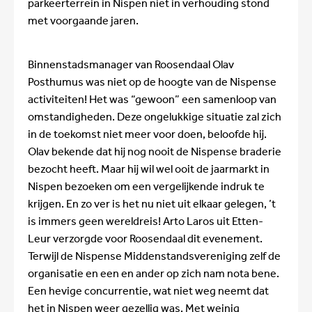
parkeerterrein in Nispen niet in verhouding stond
met voorgaande jaren.
Binnenstadsmanager van Roosendaal Olav
Posthumus was niet op de hoogte van de Nispense
activiteiten! Het was “gewoon” een samenloop van
omstandigheden. Deze ongelukkige situatie zal zich
in de toekomst niet meer voor doen, beloofde hij.
Olav bekende dat hij nog nooit de Nispense braderie
bezocht heeft. Maar hij wil wel ooit de jaarmarkt in
Nispen bezoeken om een vergelijkende indruk te
krijgen. En zo ver is het nu niet uit elkaar gelegen, ’t
is immers geen wereldreis! Arto Laros uit Etten-
Leur verzorgde voor Roosendaal dit evenement.
Terwijl de Nispense Middenstandsvereniging zelf de
organisatie en een en ander op zich nam nota bene.
Een hevige concurrentie, wat niet weg neemt dat
het in Nispen weer gezellig was. Met weinig