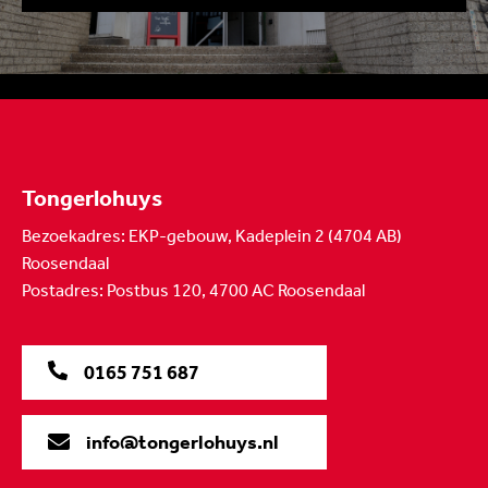
Tongerlohuys
Bezoekadres: EKP-gebouw, Kadeplein 2 (4704 AB)
Roosendaal
Postadres: Postbus 120, 4700 AC Roosendaal
0165 751 687
info@tongerlohuys.nl