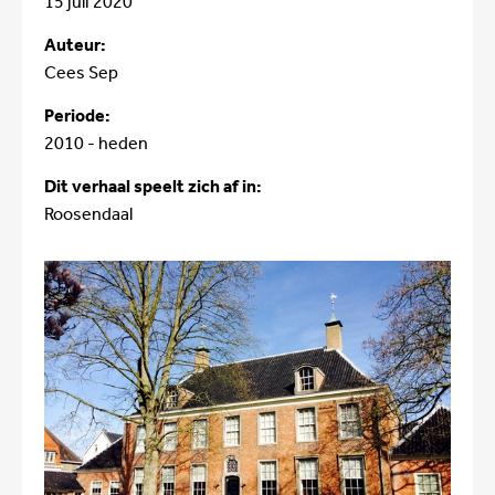
15 juli 2020
Auteur:
Cees Sep
Periode:
2010 - heden
Dit verhaal speelt zich af in:
Roosendaal