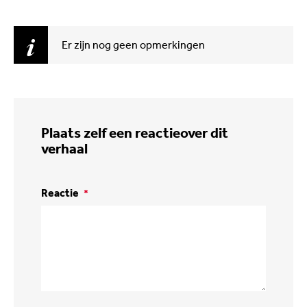
Er zijn nog geen opmerkingen
Plaats zelf een reactie
over dit
verhaal
Reactie
*