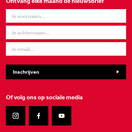
Ontvang elke maand de nieuwsbrief
Inschrijven
Of volg ons
op sociale media