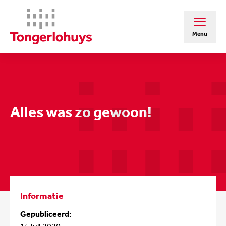
Menu
Alles was zo gewoon!
Informatie
Gepubliceerd: