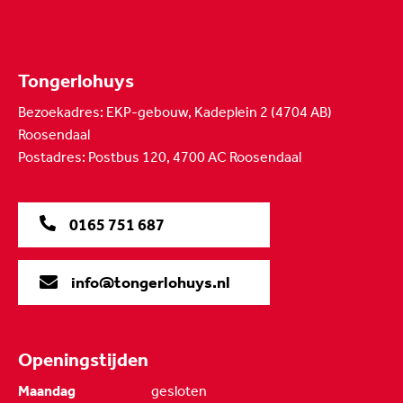
Tongerlohuys
Bezoekadres: EKP-gebouw, Kadeplein 2 (4704 AB)
Roosendaal
Postadres: Postbus 120, 4700 AC Roosendaal
0165 751 687
info@tongerlohuys.nl
Openingstijden
Maandag
gesloten