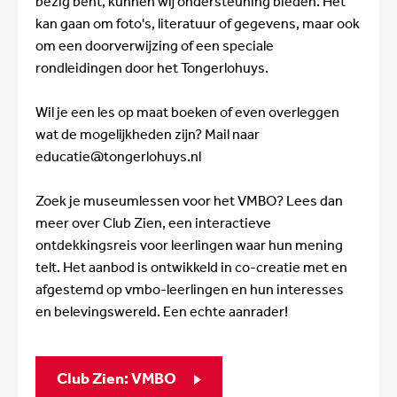
bezig bent, kunnen wij ondersteuning bieden. Het
kan gaan om foto's, literatuur of gegevens, maar ook
om een doorverwijzing of een speciale
rondleidingen door het Tongerlohuys.
Wil je een les op maat boeken of even overleggen
wat de mogelijkheden zijn? Mail naar
educatie@tongerlohuys.nl
Zoek je museumlessen voor het VMBO? Lees dan
meer over Club Zien, een interactieve
ontdekkingsreis voor leerlingen waar hun mening
telt. Het aanbod is ontwikkeld in co-creatie met en
afgestemd op vmbo-leerlingen en hun interesses
en belevingswereld. Een echte aanrader!
Club Zien: VMBO