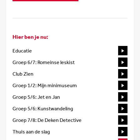
Hier ben je nu:
Educatie
Groep 6/7: Romeinse leskist
Club Zien
Groep 1/2: Mijn minimuseum
Groep 5/6: Jet en Jan
Groep 5/6: Kunstwandeling
Groep 7/8: De Deken Detective
Thuis aan de slag