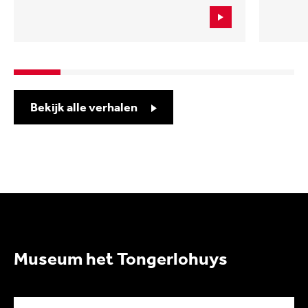
Bekijk alle verhalen
Museum het Tongerlohuys