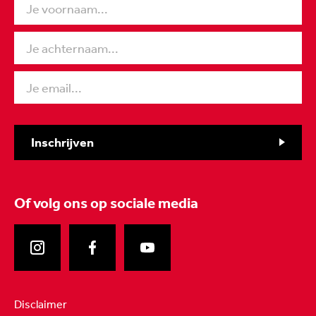
Inschrijven
Of volg ons
op sociale media
Disclaimer