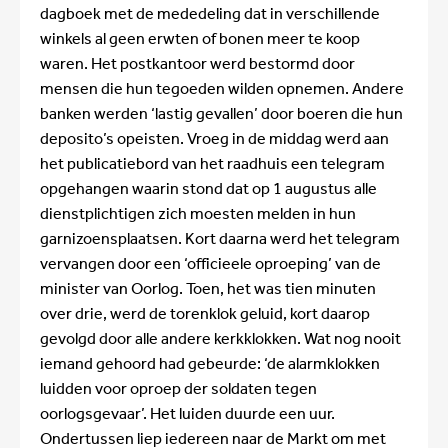
dagboek met de mededeling dat in verschillende
winkels al geen erwten of bonen meer te koop
waren. Het postkantoor werd bestormd door
mensen die hun tegoeden wilden opnemen. Andere
banken werden ‘lastig gevallen’ door boeren die hun
deposito’s opeisten. Vroeg in de middag werd aan
het publicatiebord van het raadhuis een telegram
opgehangen waarin stond dat op 1 augustus alle
dienstplichtigen zich moesten melden in hun
garnizoensplaatsen. Kort daarna werd het telegram
vervangen door een ‘officieele oproeping’ van de
minister van Oorlog. Toen, het was tien minuten
over drie, werd de torenklok geluid, kort daarop
gevolgd door alle andere kerkklokken. Wat nog nooit
iemand gehoord had gebeurde: ‘de alarmklokken
luidden voor oproep der soldaten tegen
oorlogsgevaar’. Het luiden duurde een uur.
Ondertussen liep iedereen naar de Markt om met