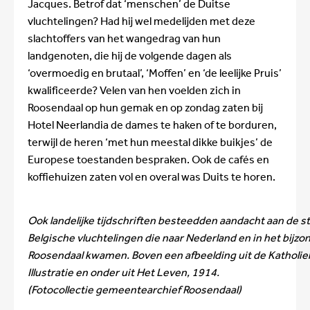
Jacques. Betrof dat ‘menschen’ de Duitse
vluchtelingen? Had hij wel medelijden met deze
slachtoffers van het wangedrag van hun
landgenoten, die hij de volgende dagen als
‘overmoedig en brutaal’, ‘Moffen’ en ‘de leelijke Pruis’
kwalificeerde? Velen van hen voelden zich in
Roosendaal op hun gemak en op zondag zaten bij
Hotel Neerlandia de dames te haken of te borduren,
terwijl de heren ‘met hun meestal dikke buikjes’ de
Europese toestanden bespraken. Ook de cafés en
koffiehuizen zaten vol en overal was Duits te horen.
Ook landelijke tijdschriften besteedden aandacht aan de 
Belgische vluchtelingen die naar Nederland en in het bijzo
Roosendaal kwamen. Boven een afbeelding uit de Katholie
Illustratie en onder uit Het Leven, 1914.
(Fotocollectie gemeentearchief Roosendaal)