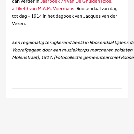
dan verder in
Jaarboek 74 van De Ghulden Roos,
artikel 3 van M.A.M. Voermans
: Roosendaal van dag
tot dag – 1914 in het dagboek van Jacques van der
Veken.
Een regelmatig terugkerend beeld in Roosendaal tijdens d
Voorafgegaan door een muziekkorps marcheren soldaten d
Molenstraat), 1917. (Fotocollectie gemeentearchief Roose