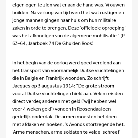
eigen ogen te zien wat er aan de hand was. Vrouwen
huilden. Na verloop van tijd werd het wat rustiger en
jonge mannen gingen naar huis om hun militaire
zaken in orde te brengen. Deze ‘officieele oproeping’
was het afkondigen van de algemene mobilisatie.” (P.
63-64, Jaarboek 74 De Ghulden Roos)
In het begin van de oorlog werd goed verdiend aan
het transport van voornamelijk Duitse vluchtelingen
die in België en Frankrijk woonden. Zo schrijft
Jacques op 3 augustus 1914: “De grote stroom
vooral Duitse vluchtelingen hield aan. Velen reisden
direct verder, anderen met geld (‘wij hebben wel
voor 4 weken geld’) vonden in Roosendaal een
gerieflijk onderdak. De armen moesten het doen
met afdaken en hoeken. ’s Avonds stortregende het.
‘Arme menschen, arme soldaten te velde’ schreef