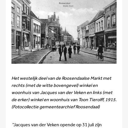
Het westelijk deel van de Roosendaalse Markt met
rechts (met de witte bovengevel) winkel en
woonhuis van Jacques van der Veken en links (met
de erker) winkel en woonhuis van Toon Tierolff, 1915.
(Fotocollectie gemeentearchief Roosendaal)
“Jacques van der Veken opende op 31 juli zijn