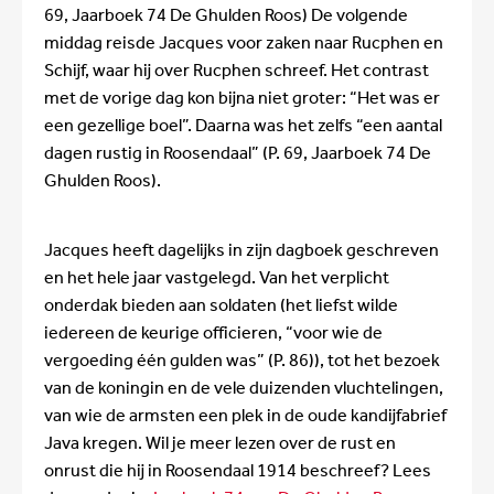
69, Jaarboek 74 De Ghulden Roos) De volgende
middag reisde Jacques voor zaken naar Rucphen en
Schijf, waar hij over Rucphen schreef. Het contrast
met de vorige dag kon bijna niet groter: “Het was er
een gezellige boel”. Daarna was het zelfs “een aantal
dagen rustig in Roosendaal” (P. 69, Jaarboek 74 De
Ghulden Roos).
Jacques heeft dagelijks in zijn dagboek geschreven
en het hele jaar vastgelegd. Van het verplicht
onderdak bieden aan soldaten (het liefst wilde
iedereen de keurige officieren, “voor wie de
vergoeding één gulden was” (P. 86)), tot het bezoek
van de koningin en de vele duizenden vluchtelingen,
van wie de armsten een plek in de oude kandijfabrief
Java kregen. Wil je meer lezen over de rust en
onrust die hij in Roosendaal 1914 beschreef? Lees