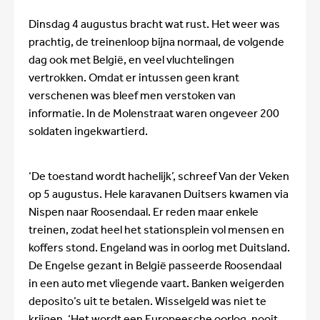
Dinsdag 4 augustus bracht wat rust. Het weer was
prachtig, de treinenloop bijna normaal, de volgende
dag ook met België, en veel vluchtelingen
vertrokken. Omdat er intussen geen krant
verschenen was bleef men verstoken van
informatie. In de Molenstraat waren ongeveer 200
soldaten ingekwartierd.
‘De toestand wordt hachelijk’, schreef Van der Veken
op 5 augustus. Hele karavanen Duitsers kwamen via
Nispen naar Roosendaal. Er reden maar enkele
treinen, zodat heel het stationsplein vol mensen en
koffers stond. Engeland was in oorlog met Duitsland.
De Engelse gezant in België passeerde Roosendaal
in een auto met vliegende vaart. Banken weigerden
deposito’s uit te betalen. Wisselgeld was niet te
krijgen. ‘Het wordt een Europeesche oorlog, nooit