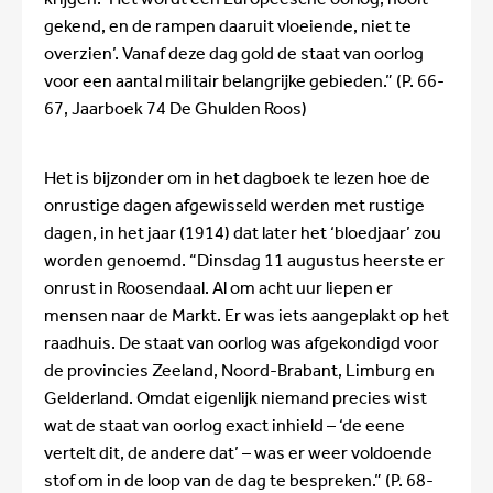
gekend, en de rampen daaruit vloeiende, niet te
overzien’. Vanaf deze dag gold de staat van oorlog
voor een aantal militair belangrijke gebieden.” (P. 66-
67, Jaarboek 74 De Ghulden Roos)
Het is bijzonder om in het dagboek te lezen hoe de
onrustige dagen afgewisseld werden met rustige
dagen, in het jaar (1914) dat later het ‘bloedjaar’ zou
worden genoemd. “Dinsdag 11 augustus heerste er
onrust in Roosendaal. Al om acht uur liepen er
mensen naar de Markt. Er was iets aangeplakt op het
raadhuis. De staat van oorlog was afgekondigd voor
de provincies Zeeland, Noord-Brabant, Limburg en
Gelderland. Omdat eigenlijk niemand precies wist
wat de staat van oorlog exact inhield – ‘de eene
vertelt dit, de andere dat’ – was er weer voldoende
stof om in de loop van de dag te bespreken.” (P. 68-