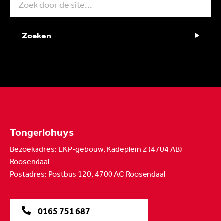
Zoeken
Tongerlohuys
Bezoekadres: EKP-gebouw, Kadeplein 2 (4704 AB)
Roosendaal
Postadres: Postbus 120, 4700 AC Roosendaal
0165 751 687