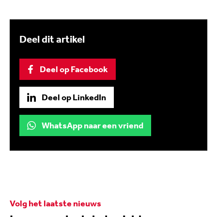
Deel dit artikel
Deel op Facebook
Deel op LinkedIn
WhatsApp naar een vriend
Volg het laatste nieuws