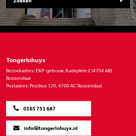
Zoeken
Tongerlohuys
Bezoekadres: EKP-gebouw, Kadeplein 2 (4704 AB)
Roosendaal
Postadres: Postbus 120, 4700 AC Roosendaal
0165 751 687
info@tongerlohuys.nl