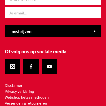
Inschrijven
Of volg ons
op sociale media
Disclaimer
Privacy verklaring
Webshop betaalmethoden
Verzenden & retourneren