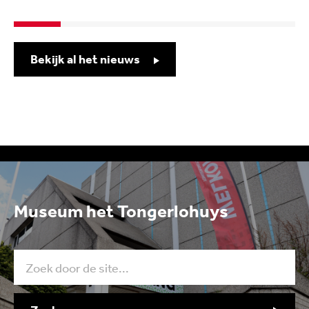
Bekijk al het nieuws
Museum het Tongerlohuys