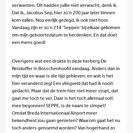
verwanten. Dit hadden jullie niet verwacht, denk ik.
Dat ik, Jacobus Sep, hier zo’n 200 jaar later binnen
kom vallen. Nou eerlijk gezegd, ik ook niet hoor.
Vandaag zijn er zo’n 214 ‘Seppen’ bij elkaar gekomen
om mijn geboortedatum te herdenken. En dat doet
een mens goed!
Overigens wat een drukte in deze herberg De
Reiskoffer in Bosschenhoofd vandaag. Anders dan in
mijn tijd en waar is die tijd gebleven, en wat is het
hier veranderd zeg! Een vliegveld dat had ik nooit
gedacht. Maar dat de trein hier niet meer stopt, dat
gaat me toch te ver. Daar is het toch allemaal ooit
mee begonnen! SEPPE, is de naam te simpel?
Omdat Breda Internationaal Airport meer
bekendheid zou gaan genieten? Waarom gaat het nu
toch anders genoemd worden? Van hogerhand zo