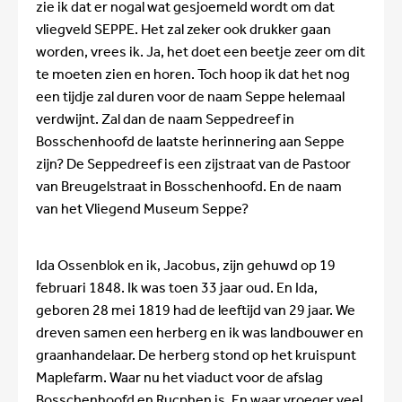
zie ik dat er nogal wat gesjoemeld wordt om dat
vliegveld SEPPE. Het zal zeker ook drukker gaan
worden, vrees ik. Ja, het doet een beetje zeer om dit
te moeten zien en horen. Toch hoop ik dat het nog
een tijdje zal duren voor de naam Seppe helemaal
verdwijnt. Zal dan de naam Seppedreef in
Bosschenhoofd de laatste herinnering aan Seppe
zijn? De Seppedreef is een zijstraat van de Pastoor
van Breugelstraat in Bosschenhoofd. En de naam
van het Vliegend Museum Seppe?
Ida Ossenblok en ik, Jacobus, zijn gehuwd op 19
februari 1848. Ik was toen 33 jaar oud. En Ida,
geboren 28 mei 1819 had de leeftijd van 29 jaar. We
dreven samen een herberg en ik was landbouwer en
graanhandelaar. De herberg stond op het kruispunt
Maplefarm. Waar nu het viaduct voor de afslag
Bosschenhoofd en Rucphen is. En waar vroeger veel