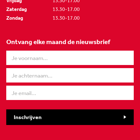
Vrijdag
13.30-17.00
Zaterdag
13.30-17.00
Zondag
13.30-17.00
Ontvang elke maand de nieuwsbrief
Inschrijven