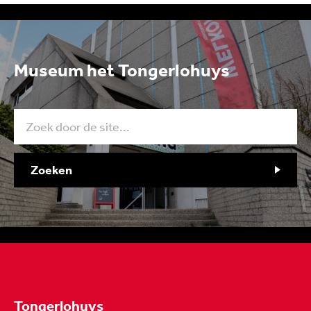
Museum het Tongerlohuys
Zoeken
Tongerlohuys