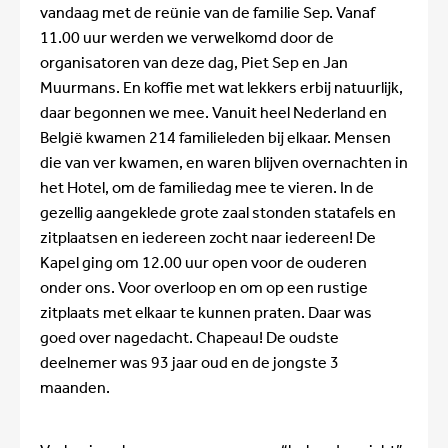
vandaag met de reünie van de familie Sep. Vanaf
11.00 uur werden we verwelkomd door de
organisatoren van deze dag, Piet Sep en Jan
Muurmans. En koffie met wat lekkers erbij natuurlijk,
daar begonnen we mee. Vanuit heel Nederland en
België kwamen 214 familieleden bij elkaar. Mensen
die van ver kwamen, en waren blijven overnachten in
het Hotel, om de familiedag mee te vieren. In de
gezellig aangeklede grote zaal stonden statafels en
zitplaatsen en iedereen zocht naar iedereen! De
Kapel ging om 12.00 uur open voor de ouderen
onder ons. Voor overloop en om op een rustige
zitplaats met elkaar te kunnen praten. Daar was
goed over nagedacht. Chapeau! De oudste
deelnemer was 93 jaar oud en de jongste 3
maanden.