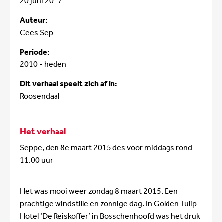
20 juni 2017
Auteur:
Cees Sep
Periode:
2010 - heden
Dit verhaal speelt zich af in:
Roosendaal
Het verhaal
Seppe, den 8e maart 2015 des voor middags rond
11.00 uur
Het was mooi weer zondag 8 maart 2015. Een
prachtige windstille en zonnige dag. In Golden Tulip
Hotel ‘De Reiskoffer’ in Bosschenhoofd was het druk