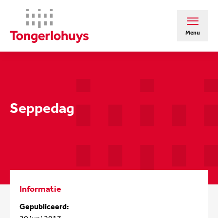
Menu
Seppedag
Informatie
Gepubliceerd: