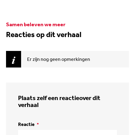
Samen beleven we meer
Reacties op dit verhaal
Er zijn nog geen opmerkingen
Plaats zelf een reactie
over dit
verhaal
Reactie
*