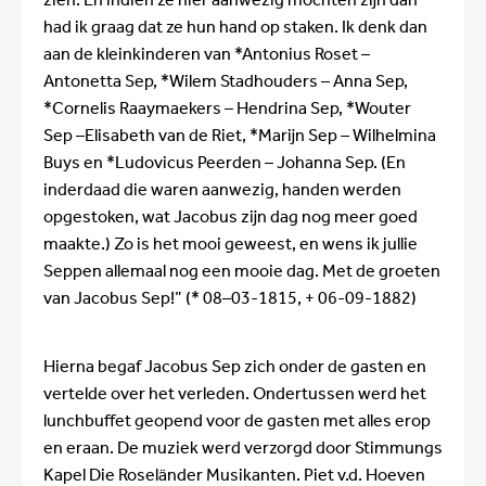
had ik graag dat ze hun hand op staken. Ik denk dan
aan de kleinkinderen van *Antonius Roset –
Antonetta Sep, *Wilem Stadhouders – Anna Sep,
*Cornelis Raaymaekers – Hendrina Sep, *Wouter
Sep –Elisabeth van de Riet, *Marijn Sep – Wilhelmina
Buys en *Ludovicus Peerden – Johanna Sep. (En
inderdaad die waren aanwezig, handen werden
opgestoken, wat Jacobus zijn dag nog meer goed
maakte.) Zo is het mooi geweest, en wens ik jullie
Seppen allemaal nog een mooie dag. Met de groeten
van Jacobus Sep!” (* 08–03-1815, + 06-09-1882)
Hierna begaf Jacobus Sep zich onder de gasten en
vertelde over het verleden. Ondertussen werd het
lunchbuffet geopend voor de gasten met alles erop
en eraan. De muziek werd verzorgd door Stimmungs
Kapel Die Roseländer Musikanten. Piet v.d. Hoeven