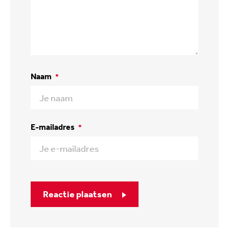
Naam
*
E-mailadres
*
Reactie plaatsen