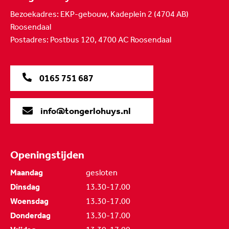
Bezoekadres: EKP-gebouw, Kadeplein 2 (4704 AB)
Roosendaal
Postadres: Postbus 120, 4700 AC Roosendaal
0165 751 687
info@tongerlohuys.nl
Openingstijden
Maandag
gesloten
Dinsdag
13.30-17.00
Woensdag
13.30-17.00
Donderdag
13.30-17.00