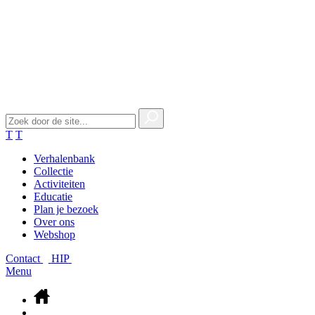
T
T
Verhalenbank
Collectie
Activiteiten
Educatie
Plan je bezoek
Over ons
Webshop
Contact
HIP
Menu