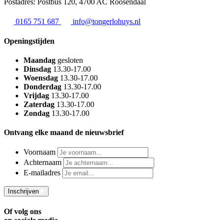
Postadres: Postbus 120, 4700 AC Roosendaal
0165 751 687
info@tongerlohuys.nl
Openingstijden
Maandag
gesloten
Dinsdag
13.30-17.00
Woensdag
13.30-17.00
Donderdag
13.30-17.00
Vrijdag
13.30-17.00
Zaterdag
13.30-17.00
Zondag
13.30-17.00
Ontvang elke maand de nieuwsbrief
Voornaam
Achternaam
E-mailadres
Inschrijven
Of volg ons