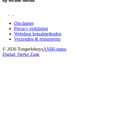
op sociale media
Disclaimer
Privacy verklaring
Webshop betaalmethoden
Verzenden & retourneren
© 2026 Tongerlohuys
ANBI-status
Digital: Sterke Zaak