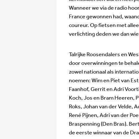
Wanneer we via de radio hoor
France gewonnen had, waande
coureur. Op fietsen met all
verlichting deden we dan wie
Talrijke Roosendalers en We
door overwinningen te behal
zowel nationaal als internati
noemen: Wim en Piet van Est
Faanhof, Gerrit en Adri Voort
Koch, Jos en Bram Heeren, Pie
Roks, Johan van der Velde, A
René Pijnen, Adri van der Poe
Braspenning (Den Bras). Be
de eerste winnaar van de Dra