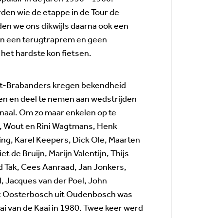
den wie de etappe in de Tour de
n we ons dikwijls daarna ook een
een een terugtraprem en geen
 het hardste kon fietsen.
st-Brabanders kregen bekendheid
en en deel te nemen aan wedstrijden
onaal. Om zo maar enkelen op te
, Wout en Rini Wagtmans, Henk
ing, Karel Keepers, Dick Ole, Maarten
t de Bruijn, Marijn Valentijn, Thijs
d Tak, Cees Aanraad, Jan Jonkers,
l, Jacques van der Poel, John
rt Oosterbosch uit Oudenbosch was
ai van de Kaai in 1980. Twee keer werd