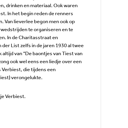
n, drinken en materiaal. Ook waren
est. In het begin reden de renners
n. Van lieverlee begon men ook op
rwedstrijden te organiseren en te
n. In de Charitasstraat en
der List zelfs in de jaren 1930 al twee
 altijd van “De baontjes van Tiest van
 zong ook wel eens een liedje over een
 Verbiest, die tijdens een
Piest) verongelukte.
tje Verbiest.