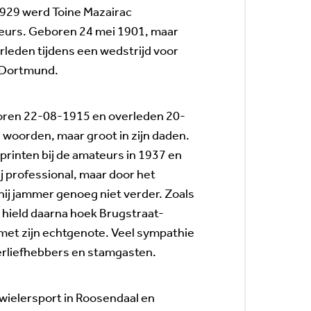
 1929 werd Toine Mazairac
eurs. Geboren 24 mei 1901, maar
rleden tijdens een wedstrijd voor
 Dortmund.
eboren 22-08-1915 en overleden 20-
woorden, maar groot in zijn daden.
rinten bij de amateurs in 1937 en
ij professional, maar door het
ij jammer genoeg niet verder. Zoals
ij hield daarna hoek Brugstraat-
et zijn echtgenote. Veel sympathie
erliefhebbers en stamgasten.
 wielersport in Roosendaal en