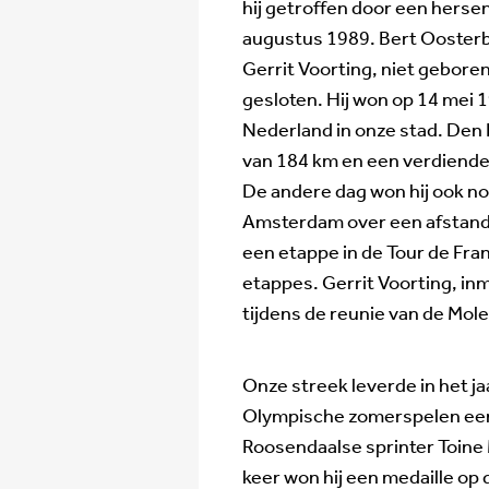
hij getroffen door een herse
augustus 1989. Bert Oosterb
Gerrit Voorting, niet geboren
gesloten. Hij won op 14 mei 
Nederland in onze stad. Den
van 184 km en een verdiende
De andere dag won hij ook n
Amsterdam over een afstand v
een etappe in de Tour de Fr
etappes. Gerrit Voorting, in
tijdens de reunie van de Mol
Onze streek leverde in het j
Olympische zomerspelen een 
Roosendaalse sprinter Toine 
keer won hij een medaille o