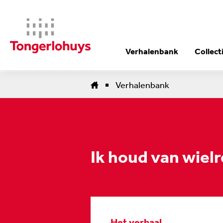
Verhalenbank
Collect
Verhalenbank
Ik houd van wiel
Het verhaal