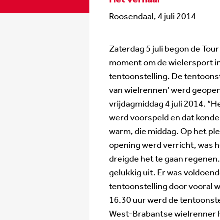
Roosendaal, 4 juli 2014
Zaterdag 5 juli begon de Tou
moment om de wielersport in
tentoonstelling. De tentoonst
van wielrennen’ werd geopen
vrijdagmiddag 4 juli 2014. “H
werd voorspeld en dat kond
warm, die middag. Op het ple
opening werd verricht, was h
dreigde het te gaan regenen
gelukkig uit. Er was voldoend
tentoonstelling door vooral 
16.30 uur werd de tentoonst
West-Brabantse wielrenner 