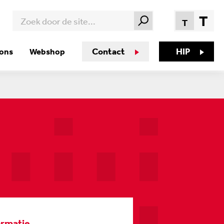
T
T
Contact
HIP
 ons
Webshop
ormatie