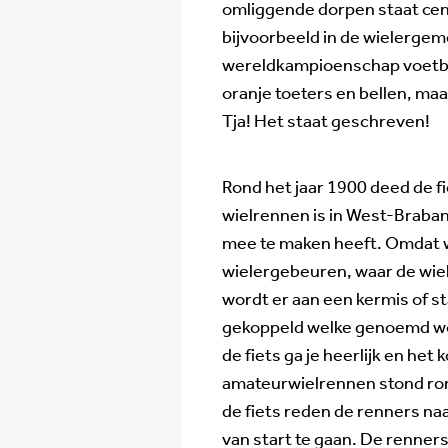
omliggende dorpen staat cent
bijvoorbeeld in de wielerge
wereldkampioenschap voetba
oranje toeters en bellen, maa
Tja! Het staat geschreven!
Rond het jaar 1900 deed de fi
wielrennen is in West-Braban
mee te maken heeft. Omdat w
wielergebeuren, waar de wiele
wordt er aan een kermis of s
gekoppeld welke genoemd wor
de fiets ga je heerlijk en het k
amateurwielrennen stond ron
de fiets reden de renners na
van start te gaan. De renners