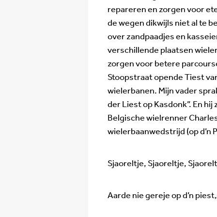
repareren en zorgen voor ete
de wegen dikwijls niet al te b
over zandpaadjes en kasseie
verschillende plaatsen wiele
zorgen voor betere parcourse
Stoopstraat opende Tiest van 
wielerbanen. Mijn vader sprak
der Liest op Kasdonk”. En hij
Belgische wielrenner Charles
wielerbaanwedstrijd (op d’n 
Sjaoreltje, Sjaoreltje, Sjaorel
Aarde nie gereje op d’n piest,