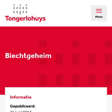
Menu
Biechtgeheim
Informatie
Gepubliceerd: