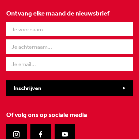
Ontvang elke maand de nieuwsbrief
Inschrijven
Of volg ons
op sociale media