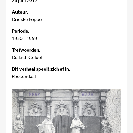
26 juni 2017
Auteur:
Drieske Poppe
Periode:
1950 - 1959
Trefwoorden:
Dialect, Geloof
Dit verhaal speelt zich af in:
Roosendaal