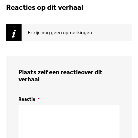
Reacties op dit verhaal
Er zijn nog geen opmerkingen
Plaats zelf een reactie
over dit
verhaal
Reactie
*