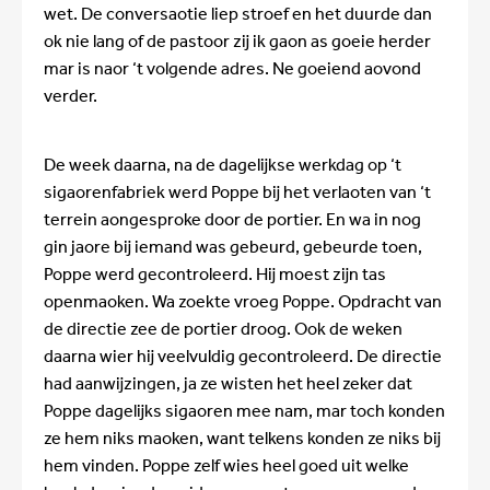
wet. De conversaotie liep stroef en het duurde dan
ok nie lang of de pastoor zij ik gaon as goeie herder
mar is naor ‘t volgende adres. Ne goeiend aovond
verder.
De week daarna, na de dagelijkse werkdag op ‘t
sigaorenfabriek werd Poppe bij het verlaoten van ‘t
terrein aongesproke door de portier. En wa in nog
gin jaore bij iemand was gebeurd, gebeurde toen,
Poppe werd gecontroleerd. Hij moest zijn tas
openmaoken. Wa zoekte vroeg Poppe. Opdracht van
de directie zee de portier droog. Ook de weken
daarna wier hij veelvuldig gecontroleerd. De directie
had aanwijzingen, ja ze wisten het heel zeker dat
Poppe dagelijks sigaoren mee nam, mar toch konden
ze hem niks maoken, want telkens konden ze niks bij
hem vinden. Poppe zelf wies heel goed uit welke