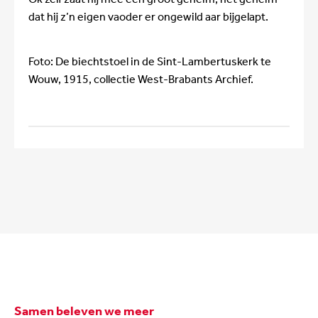
dat hij z’n eigen vaoder er ongewild aar bijgelapt.
Foto: De biechtstoel in de Sint-Lambertuskerk te
Wouw, 1915, collectie West-Brabants Archief.
Samen beleven we meer